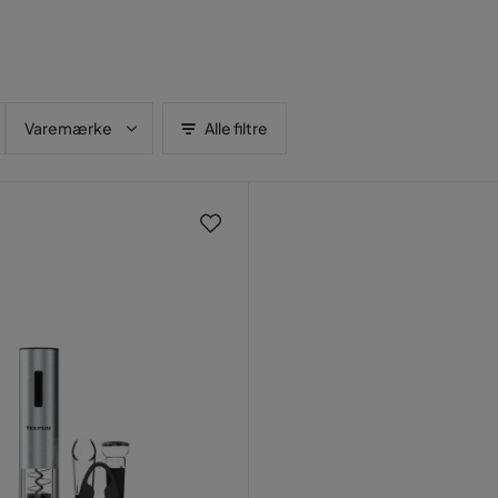
Varemærke
Alle filtre