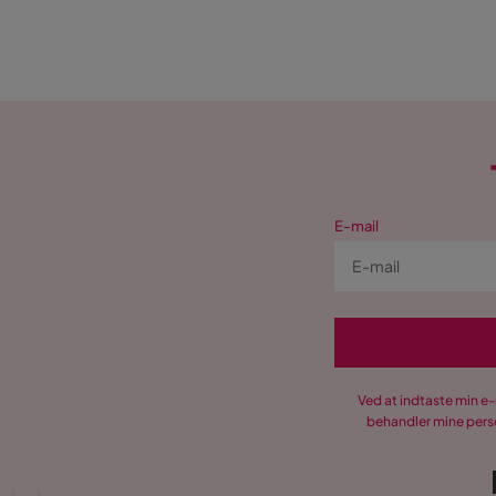
E-mail
Ved at indtaste min e
behandler mine perso