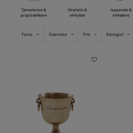
Tjenerknive &
Vinstativ &
Isspande &
proptrækkere
vinhylde
vinkølere
Farve
Størrelse
Pris
Kategori