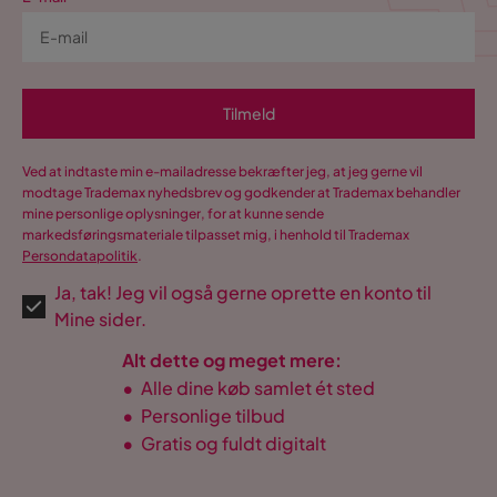
Tilmeld
Ved at indtaste min e-mailadresse bekræfter jeg, at jeg gerne vil
modtage Trademax nyhedsbrev og godkender at Trademax behandler
mine personlige oplysninger, for at kunne sende
markedsføringsmateriale tilpasset mig, i henhold til Trademax
Persondatapolitik
.
Ja, tak! Jeg vil også gerne oprette en konto til
Mine sider.
Alt dette og meget mere:
•
Alle dine køb samlet ét sted
•
Personlige tilbud
•
Gratis og fuldt digitalt