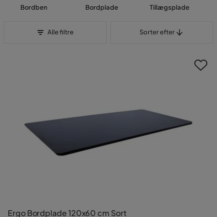
Bordben
Bordplade
Tillægsplade
Sorter efter
Alle filtre
Sorter efter
Ergo Bordplade 120x60 cm Sort