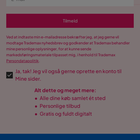
Tilmeld
Ved at indtaste min e-mailadresse bekræfter jeg, at jeg gerne vil
modtage Trademax nyhedsbrev og godkender at Trademax behandler
mine personlige oplysninger, for at kunne sende
markedsføringsmateriale tilpasset mig, i henhold til Trademax
Persondatapolitik
.
Ja, tak! Jeg vil også gerne oprette en konto til
Mine sider.
Alt dette og meget mere:
•
Alle dine køb samlet ét sted
•
Personlige tilbud
•
Gratis og fuldt digitalt