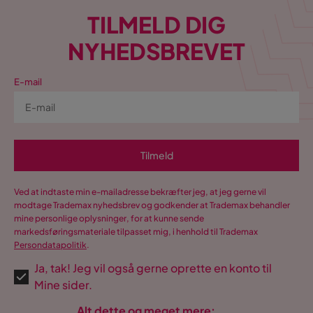
TILMELD DIG
NYHEDSBREVET
E-mail
Tilmeld
Ved at indtaste min e-mailadresse bekræfter jeg, at jeg gerne vil
modtage Trademax nyhedsbrev og godkender at Trademax behandler
mine personlige oplysninger, for at kunne sende
markedsføringsmateriale tilpasset mig, i henhold til Trademax
Persondatapolitik
.
Ja, tak! Jeg vil også gerne oprette en konto til
Mine sider.
Alt dette og meget mere: