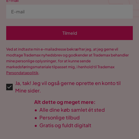
E-mail
Tilmeld
Ved at indtaste min e-mailadresse bekræfter jeg, at jeg gerne vil
modtage Trademax nyhedsbrev og godkender at Trademax behandler
mine personlige oplysninger, for at kunne sende
markedsføringsmateriale tilpasset mig, i henhold til Trademax
Persondatapolitik
.
Ja, tak! Jeg vil også gerne oprette en konto til
Mine sider.
Alt dette og meget mere:
•
Alle dine køb samlet ét sted
•
Personlige tilbud
•
Gratis og fuldt digitalt