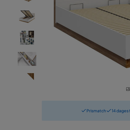
Prismatch
14 dages 