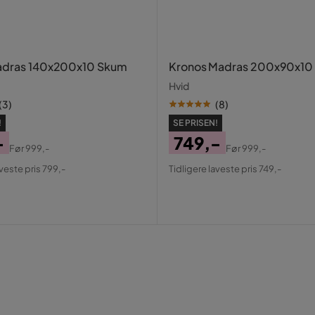
Madras 140x200x10 Skum
Kronos Madras 200x90x10
Hvid
(
3
)
(
8
)
!
SE PRISEN!
-
749,-
Før
999,-
Før
999,-
al
Pris
Original
aveste pris 799,-
Tidligere laveste pris 749,-
Pris