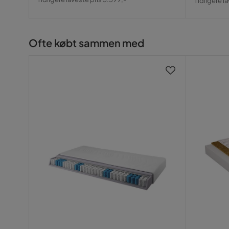
Tidligere l
Pris
Pris
Ofte købt sammen med