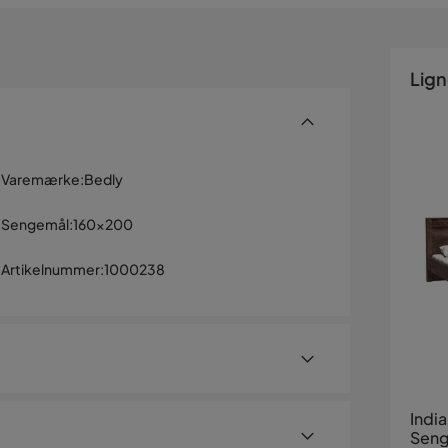
Lig
Varemærke
:
Bedly
Sengemål
:
160x200
Artikelnummer
:
1000238
India
Sen