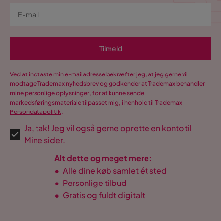
Tilmeld
Ved at indtaste min e-mailadresse bekræfter jeg, at jeg gerne vil
modtage Trademax nyhedsbrev og godkender at Trademax behandler
mine personlige oplysninger, for at kunne sende
markedsføringsmateriale tilpasset mig, i henhold til Trademax
Persondatapolitik
.
Ja, tak! Jeg vil også gerne oprette en konto til
Mine sider.
Alt dette og meget mere:
•
Alle dine køb samlet ét sted
•
Personlige tilbud
•
Gratis og fuldt digitalt