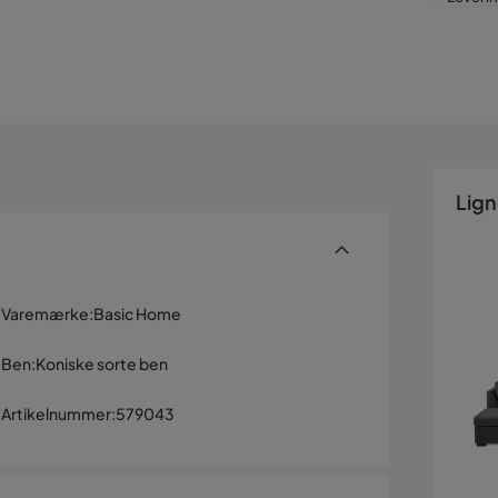
Lig
Varemærke
:
Basic Home
Ben
:
Koniske sorte ben
Artikelnummer
:
579043