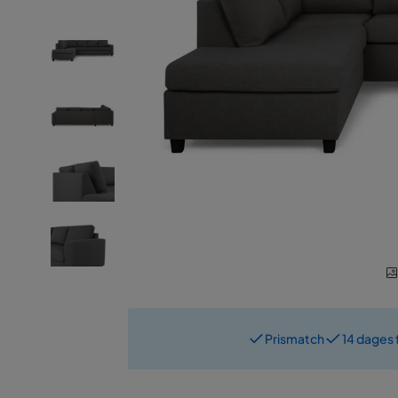
Prismatch
14 dages 