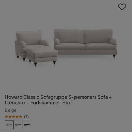
Howard Classic Sofagruppe 3-personers Sofa +
Lænestol + Fodskammel i Stof
Beige
(
7
)