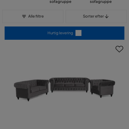
sofagruppe
sofagruppe
Sorter efter
Alle filtre
Sorter efter
Hurtig levering