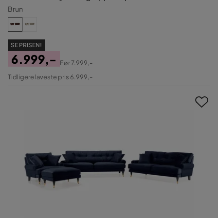
Brun
SE PRISEN!
6.999,-
Før
7.999,-
Pris
Original
Tidligere laveste pris 6.999,-
Pris