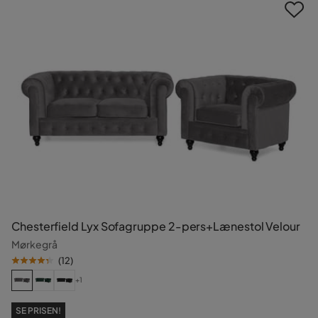
Chesterfield Lyx Sofagruppe 2-pers+Lænestol Velour
Mørkegrå
(
12
)
+1
SE PRISEN!