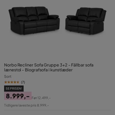
Norbo Recliner Sofa Gruppe 3+2 - Fällbar sofa
lænestol - Biografsofa i kunstlæder
Sort
(
7
)
SE PRISEN!
8.999,-
Før
12.499,-
Pris
Original
Tidligere laveste pris 8.999,-
Pris