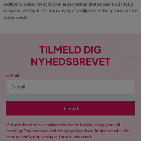
vedligeholdelse, for at få dine lædermøbler til at se pæne ud i rigtig
mange år. Vi tilbyder et stort udvalg af vedligeholdelsesprodukter for
lædermøbler.
TILMELD DIG
NYHEDSBREVET
E-mail
Tilmeld
Ved at indtaste min e-mailadresse bekræfter jeg, at jeg gerne vil
modtage Trademax nyhedsbrev og godkender at Trademax behandler
mine personlige oplysninger, for at kunne sende