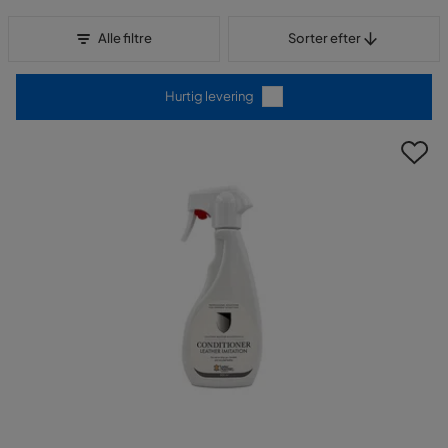
Sorter efter
Alle filtre
Sorter efter
Hurtig levering