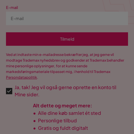
E-mail
Tilmeld
Ved at indtaste min e-mailadresse bekræfter jeg, at jeg gerne vil
modtage Trademax nyhedsbrev og godkender at Trademax behandler
mine personlige oplysninger, for at kunne sende
markedsføringsmateriale tilpasset mig, i henhold til Trademax
Persondatapolitik
.
Ja, tak! Jeg vil også gerne oprette en konto til
Mine sider.
Alt dette og meget mere:
•
Alle dine køb samlet ét sted
•
Personlige tilbud
•
Gratis og fuldt digitalt