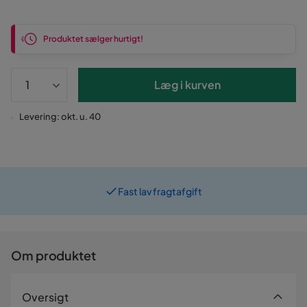
Produktet sælger hurtigt!
Læg i kurven
Levering: okt. u. 40
Fast lav fragtafgift
Om produktet
Oversigt