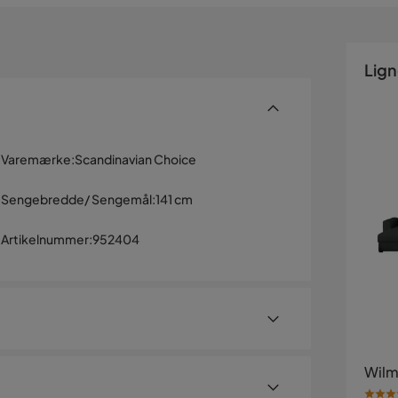
Lig
Varemærke
:
Scandinavian Choice
Sengebredde/ Sengemål
:
141 cm
Artikelnummer
:
952404
Wilm