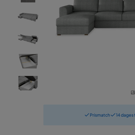
Prismatch
14 dages 