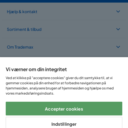
Hjælp & kontakt
Sortiment & tilbud
Om Trademax
Vi findes i flere forskellige lande
Vi værner om din integritet
Ved at klikke på "acceptere cookies" giver du dit samtykke til, at vi
gemmer cookies på din enhed for at forbedre navigationen på
hjemmesiden, analysere brugen af hjemmesiden og hjælpe os med
vores markedsføringsindsats.
Accepter cookies
Følg os på:
Indstillinger