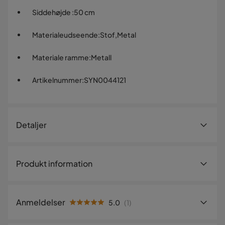
Siddehøjde
:
50 cm
Materialeudseende
:
Stof,Metal
Materiale ramme
:
Metall
Artikelnummer
:
SYN0044121
Detaljer
Artikelnummer:
SYN0044121
Produkt information
Størrelse
Torsby Swivel Chair Lux – mørkbeige
Højde
90 cm
komfort med sort understel
Anmeldelser
5.0
(
1
)
Siddedybde
41 cm
Torsby Swivel Chair Lux kombinerer et blødt, mørkbeige
5
☆