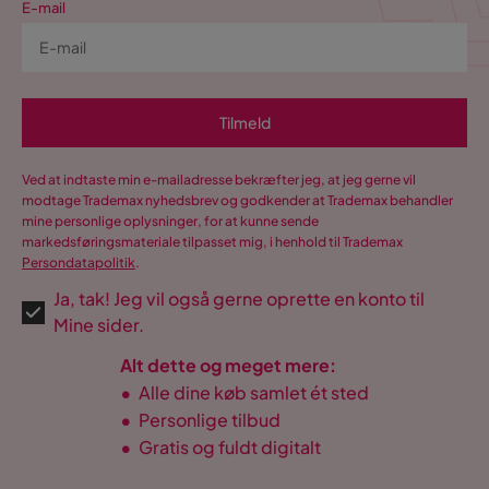
E-mail
Tilmeld
Ved at indtaste min e-mailadresse bekræfter jeg, at jeg gerne vil
modtage Trademax nyhedsbrev og godkender at Trademax behandler
mine personlige oplysninger, for at kunne sende
markedsføringsmateriale tilpasset mig, i henhold til Trademax
Persondatapolitik
.
Ja, tak! Jeg vil også gerne oprette en konto til
Mine sider.
Alt dette og meget mere:
•
Alle dine køb samlet ét sted
•
Personlige tilbud
•
Gratis og fuldt digitalt