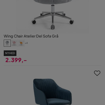
Wing Chair Atelier Del Sofa Grå
+4
NYHED
2.399,-
Pris