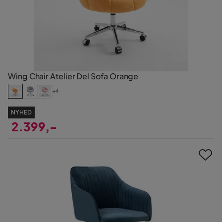
Wing Chair Atelier Del Sofa Orange
+4
NYHED
2.399,-
Pris