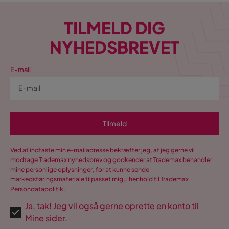
TILMELD DIG
NYHEDSBREVET
E-mail
Tilmeld
Ved at indtaste min e-mailadresse bekræfter jeg, at jeg gerne vil
modtage Trademax nyhedsbrev og godkender at Trademax behandler
mine personlige oplysninger, for at kunne sende
markedsføringsmateriale tilpasset mig, i henhold til Trademax
Persondatapolitik
.
Ja, tak! Jeg vil også gerne oprette en konto til
Mine sider.