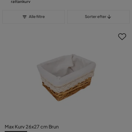
rattankurv
Sorter efter
Alle filtre
Sorter efter
Max Kurv 26x27 cm Brun