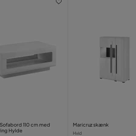
 Sofabord 110 cm med
Maricruz skænk
ing Hylde
Hvid