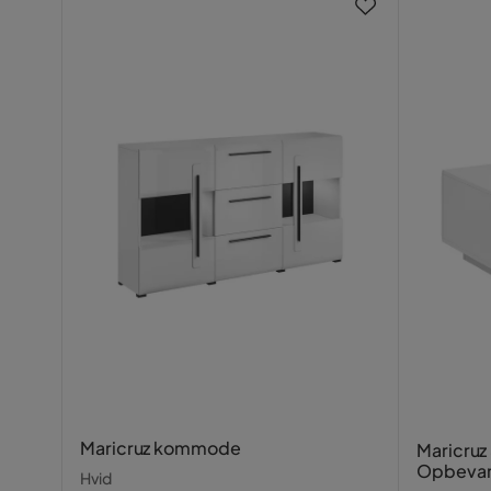
Maricruz kommode
Maricruz
Opbevar
Hvid