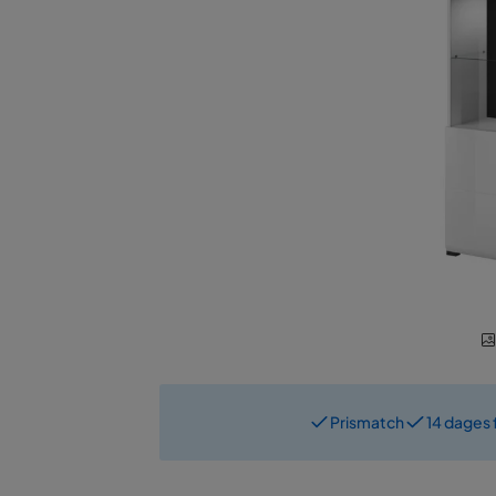
Prismatch
14 dages 