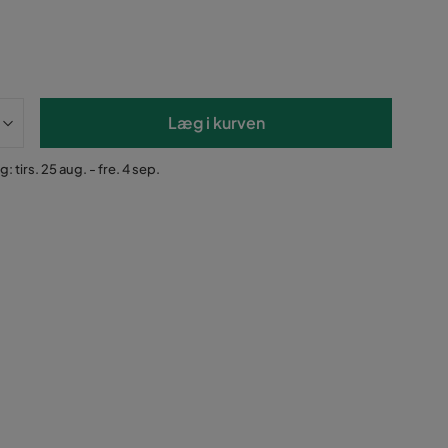
Læg i kurven
: tirs. 25 aug. - fre. 4 sep.