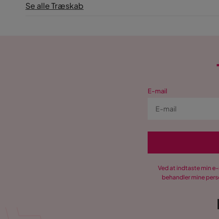
Se alle Træskab
E-mail
Ved at indtaste min e
behandler mine perso