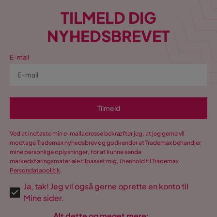
TILMELD DIG
NYHEDSBREVET
E-mail
Tilmeld
Ved at indtaste min e-mailadresse bekræfter jeg, at jeg gerne vil
modtage Trademax nyhedsbrev og godkender at Trademax behandler
mine personlige oplysninger, for at kunne sende
markedsføringsmateriale tilpasset mig, i henhold til Trademax
Persondatapolitik
.
Ja, tak! Jeg vil også gerne oprette en konto til
Mine sider.
Alt dette og meget mere: