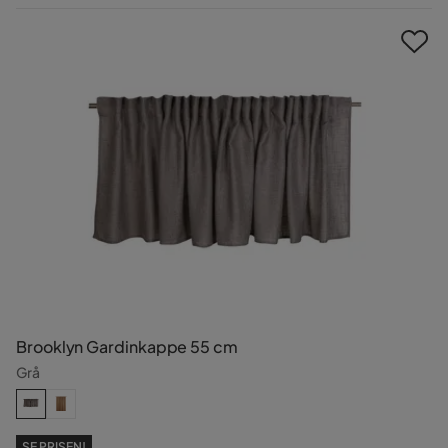
Pris
Brooklyn Gardinkappe 55 cm
Grå
SE PRISEN!