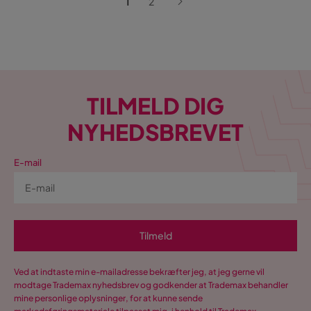
1
2
TILMELD DIG
NYHEDSBREVET
E-mail
Tilmeld
Ved at indtaste min e-mailadresse bekræfter jeg, at jeg gerne vil
modtage Trademax nyhedsbrev og godkender at Trademax behandler
mine personlige oplysninger, for at kunne sende