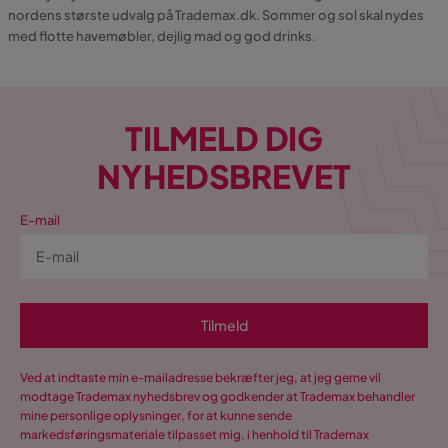
nordens største udvalg på Trademax.dk. Sommer og sol skal nydes
med flotte havemøbler, dejlig mad og god drinks.
TILMELD DIG
NYHEDSBREVET
E-mail
Tilmeld
Ved at indtaste min e-mailadresse bekræfter jeg, at jeg gerne vil
modtage Trademax nyhedsbrev og godkender at Trademax behandler
mine personlige oplysninger, for at kunne sende
markedsføringsmateriale tilpasset mig, i henhold til Trademax