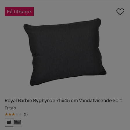
Pris
Få tilbage
Royal Barbie Ryghynde 75x45 cm Vandafvisende Sort
Fritab
(
1
)