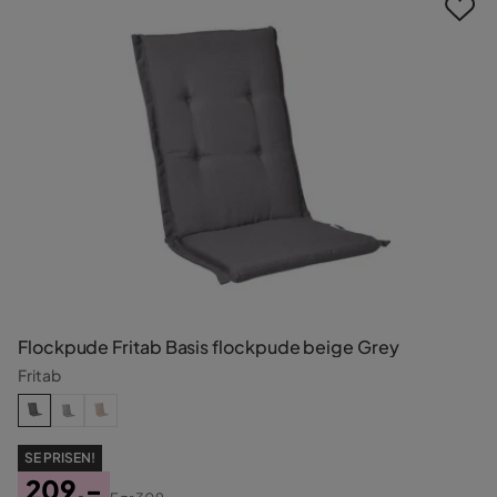
Flockpude Fritab Basis flockpude beige Grey
Fritab
SE PRISEN!
209,-