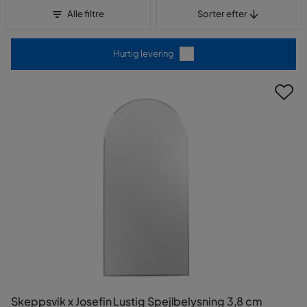
Sorter efter
Alle filtre
Sorter efter
Hurtig levering
Skeppsvik x Josefin Lustig Spejlbelysning 3,8 cm