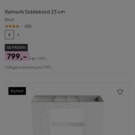
Ramsvik Siddebord 23 cm
Brun
(
10
)
SE PRISEN!
799,-
Før
1.199,-
Pris
Original
Tidligere laveste pris 799,-
Pris
Nyhed