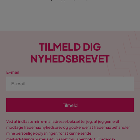
TILMELD DIG
NYHEDSBREVET
E-mail
Tilmeld
Ved at indtaste min e-mailadresse bekræfter jeg, at jeg gerne vil
modtage Trademax nyhedsbrev og godkender at Trademax behandler
mine personlige oplysninger, for at kunne sende
markedsføringsmateriale tilpasset mig, i henhold til Trademax