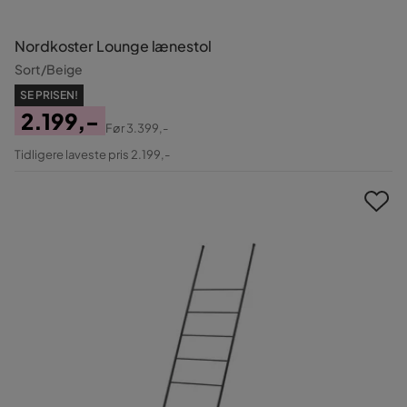
Nordkoster Lounge lænestol
Sort/Beige
SE PRISEN!
2.199,-
Før
3.399,-
Pris
Original
Tidligere laveste pris 2.199,-
Pris