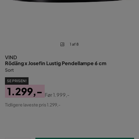
1 af 8
VIND
Rödäng x Josefin Lustig Pendellampe 6 cm
Sort
SE PRISEN!
1.299,-
Før
1.999,-
Pris
Original
Tidligere laveste pris 1.299,-
Pris