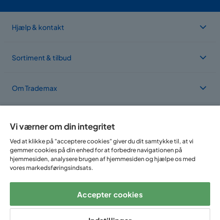
Hjælp & kontakt
Sortiment & tilbud
Om Trademax
Vi findes i flere forskellige lande
Vi værner om din integritet
Ved at klikke på "acceptere cookies" giver du dit samtykke til, at vi
gemmer cookies på din enhed for at forbedre navigationen på
hjemmesiden, analysere brugen af hjemmesiden og hjælpe os med
vores markedsføringsindsats.
Accepter cookies
Følg os på: