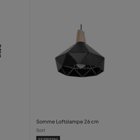
Somme Loftslampe 26 cm
Sort
SE PRISEN!