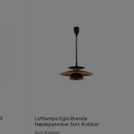
nd
Loftlampe Eglo Brenda
Højdejusterbar Sort, Kobber
Sort/Kobber