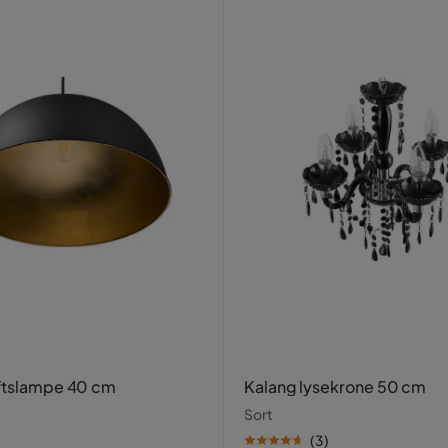
ftslampe 40 cm
Kalang lysekrone 50 cm
Sort
(
3
)