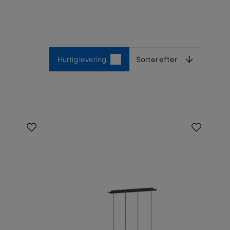
Sorter efter
Hurtig levering
Sorter efter