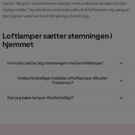
være i. Sørg for at kombinere design med praktiske detaljer på den
rigtige måde. Tag del af vores brede udbud af loftlamper og vælg en
der passer sammen med din øvrige indretning.
Loftlamper sætter stemningen i
hjemmet
Hvordan sætter jeg stemningen med en loftlampe?
Hvilke forskellige modeller af loftlamper tilbyder
Trademax?
Kan jeg købe lamper til loftet billigt?