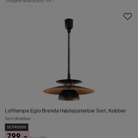
Tidligere laveste pris 799,-
Pris
Loftlampe Eglo Brenda Højdejusterbar Sort, Kobber
Sort/Kobber
SE PRISEN!
799,-