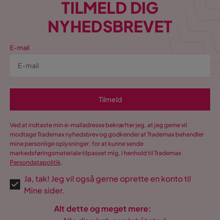
TILMELD DIG
NYHEDSBREVET
E-mail
Tilmeld
Ved at indtaste min e-mailadresse bekræfter jeg, at jeg gerne vil
modtage Trademax nyhedsbrev og godkender at Trademax behandler
mine personlige oplysninger, for at kunne sende
markedsføringsmateriale tilpasset mig, i henhold til Trademax
Persondatapolitik
.
Ja, tak! Jeg vil også gerne oprette en konto til
Mine sider.
Alt dette og meget mere: