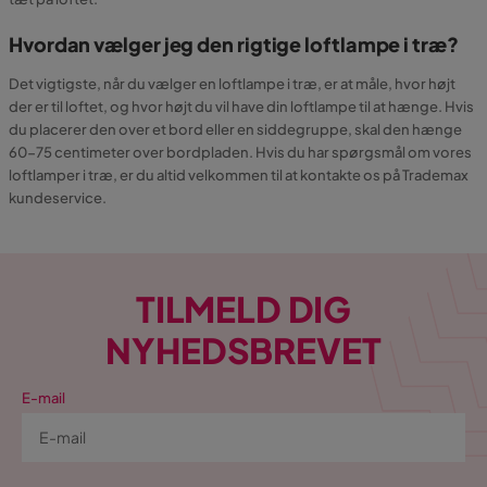
Hvordan vælger jeg den rigtige loftlampe i træ?
Det vigtigste, når du vælger en loftlampe i træ, er at måle, hvor højt
der er til loftet, og hvor højt du vil have din loftlampe til at hænge. Hvis
du placerer den over et bord eller en siddegruppe, skal den hænge
60-75 centimeter over bordpladen. Hvis du har spørgsmål om vores
loftlamper i træ, er du altid velkommen til at kontakte os på Trademax
kundeservice.
TILMELD DIG
NYHEDSBREVET
E-mail