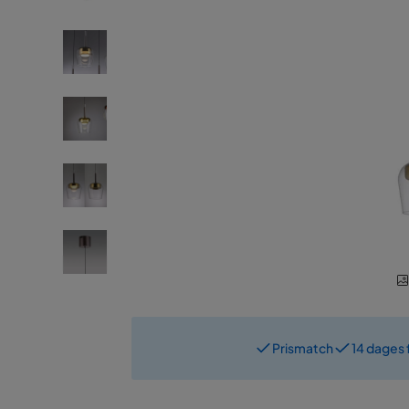
Prismatch
14 dages 