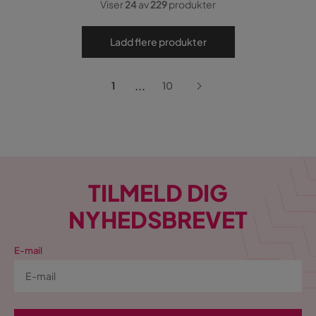
Viser
24
av
229
produkter
Ladd flere produkter
...
1
10
TILMELD DIG
NYHEDSBREVET
E-mail