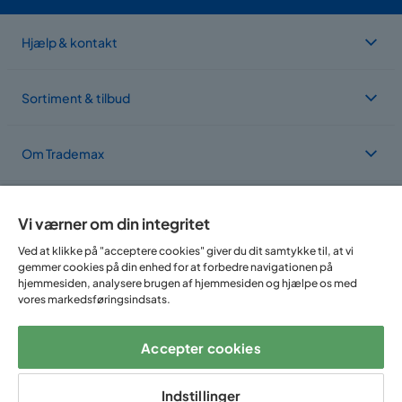
Hjælp & kontakt
Sortiment & tilbud
Om Trademax
Vi findes i flere forskellige lande
Vi værner om din integritet
Ved at klikke på "acceptere cookies" giver du dit samtykke til, at vi
gemmer cookies på din enhed for at forbedre navigationen på
hjemmesiden, analysere brugen af hjemmesiden og hjælpe os med
vores markedsføringsindsats.
Accepter cookies
Følg os på:
Indstillinger