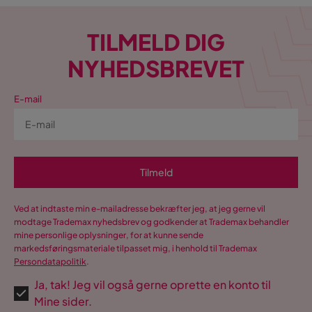
TILMELD DIG
NYHEDSBREVET
E-mail
Tilmeld
Ved at indtaste min e-mailadresse bekræfter jeg, at jeg gerne vil
modtage Trademax nyhedsbrev og godkender at Trademax behandler
mine personlige oplysninger, for at kunne sende
markedsføringsmateriale tilpasset mig, i henhold til Trademax
Persondatapolitik
.
Ja, tak! Jeg vil også gerne oprette en konto til
Mine sider.