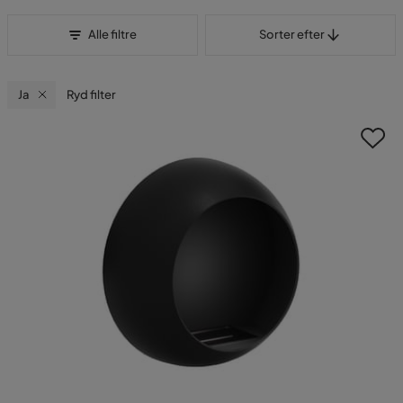
Sorter efter
Alle filtre
Sorter efter
Ja
Ryd filter