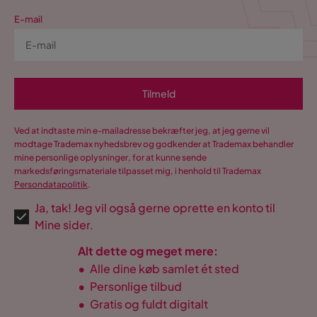
E-mail
Tilmeld
Ved at indtaste min e-mailadresse bekræfter jeg, at jeg gerne vil
modtage Trademax nyhedsbrev og godkender at Trademax behandler
mine personlige oplysninger, for at kunne sende
markedsføringsmateriale tilpasset mig, i henhold til Trademax
Persondatapolitik
.
Ja, tak! Jeg vil også gerne oprette en konto til
Mine sider.
Alt dette og meget mere:
•
Alle dine køb samlet ét sted
•
Personlige tilbud
•
Gratis og fuldt digitalt