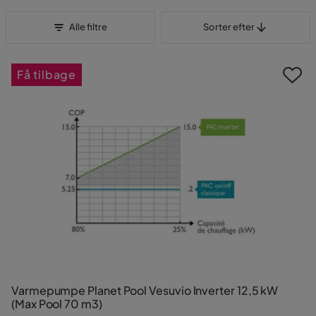
Sorter efter
Alle filtre
Sorter efter
Få tilbage
Varmepumpe Planet Pool Vesuvio Inverter 12,5 kW
(Max Pool 70 m3)