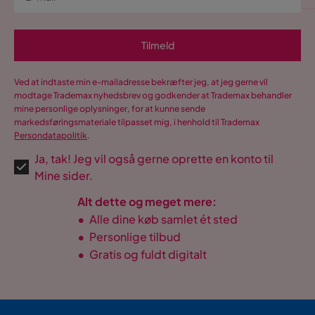
Tilmeld
Ved at indtaste min e-mailadresse bekræfter jeg, at jeg gerne vil
modtage Trademax nyhedsbrev og godkender at Trademax behandler
mine personlige oplysninger, for at kunne sende
markedsføringsmateriale tilpasset mig, i henhold til Trademax
Persondatapolitik
.
Ja, tak! Jeg vil også gerne oprette en konto til
Mine sider.
Alt dette og meget mere:
•
Alle dine køb samlet ét sted
•
Personlige tilbud
•
Gratis og fuldt digitalt