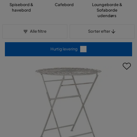
Spisebord &
Cafebord
Loungeborde &
havebord
Sofaborde
udendørs
Sorter efter
Alle filtre
Sorter efter
Hurtig levering