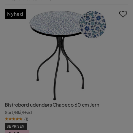
Pris
Nyhed
Bistrobord udendørs Chapeco 60 cm Jern
Sort/Blå/Hvid
(
1
)
SE PRISEN!