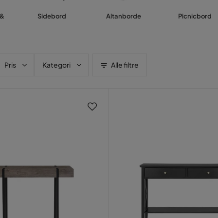
 &
Sidebord
Altanborde
Picnicbord
Pris
Kategori
Alle filtre