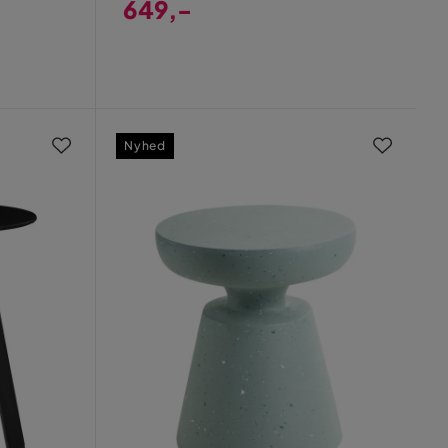
649,-
Pris
Nyhed