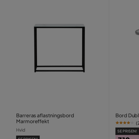
Barreras aflastningsbord
Bord Dubl
Marmoreffekt
(
Hvid
SE PRISEN!