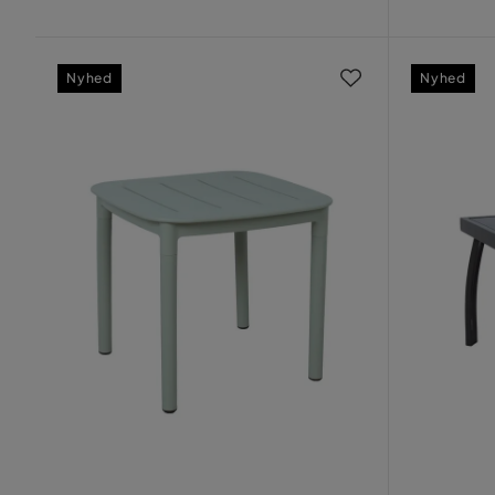
Pris
Nyhed
Nyhed