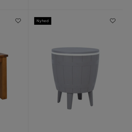
Pris
Nyhed