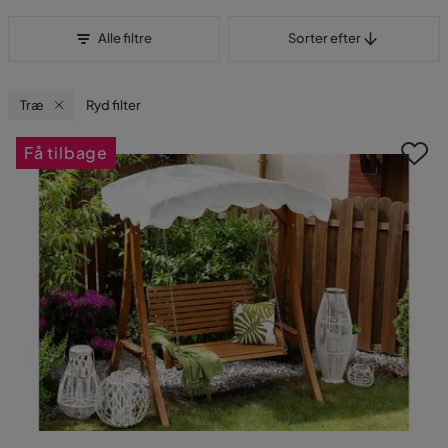
Sorter efter
Alle filtre
Sorter efter
Træ
Ryd filter
Få tilbage