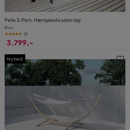
Pelle 3-Pers. Hængesofa uden tag
Brun
(
1
)
3.799,-
Pris
Nyhed