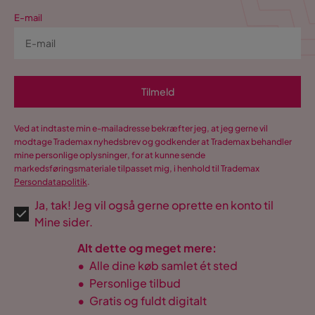
E-mail
Tilmeld
Ved at indtaste min e-mailadresse bekræfter jeg, at jeg gerne vil
modtage Trademax nyhedsbrev og godkender at Trademax behandler
mine personlige oplysninger, for at kunne sende
markedsføringsmateriale tilpasset mig, i henhold til Trademax
Persondatapolitik
.
Ja, tak! Jeg vil også gerne oprette en konto til
Mine sider.
Alt dette og meget mere:
•
Alle dine køb samlet ét sted
•
Personlige tilbud
•
Gratis og fuldt digitalt