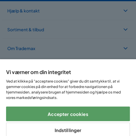
Hjælp & kontakt
Sortiment & tilbud
Om Trademax
Vi findes i flere forskellige lande
Vi værner om din integritet
Ved at klikke på "acceptere cookies" giver du dit samtykke til, at vi
gemmer cookies på din enhed for at forbedre navigationen på
hjemmesiden, analysere brugen af hjemmesiden og hjælpe os med
vores markedsføringsindsats.
Accepter cookies
Følg os på:
Indstillinger