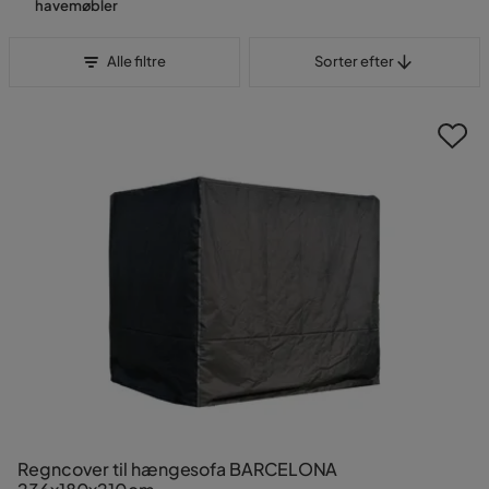
havemøbler
Sorter efter
Alle filtre
Sorter efter
Regncover til hængesofa BARCELONA