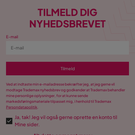
TILMELD DIG
NYHEDSBREVET
E-mail
Tilmeld
Ved at indtaste min e-mailadresse bekræfter jeg, at jeg gerne vil
modtage Trademax nyhedsbrev og godkender at Trademax behandler
mine personlige oplysninger, for at kunne sende
markedsføringsmateriale tilpasset mig, i henhold til Trademax
Persondatapolitik
.
Ja, tak! Jeg vil også gerne oprette en konto til
Mine sider.