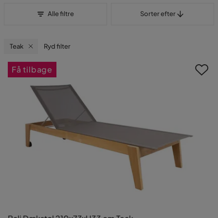
Sorter efter
Alle filtre
Sorter efter
Teak
Ryd filter
Få tilbage