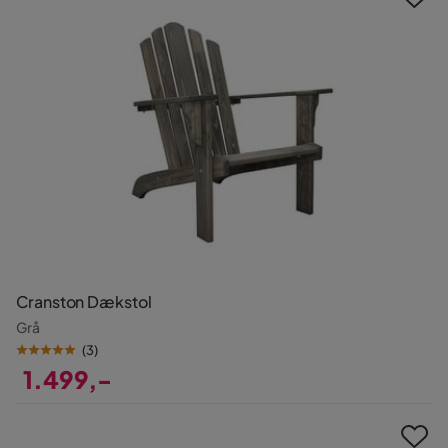
Cranston Dækstol
Grå
(
3
)
1.499,-
Pris