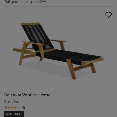
Tidligere laveste pris 1.299,-
Pris
Solstolar Venture Home
Sort/Brun
(
1
)
SE PRISEN!