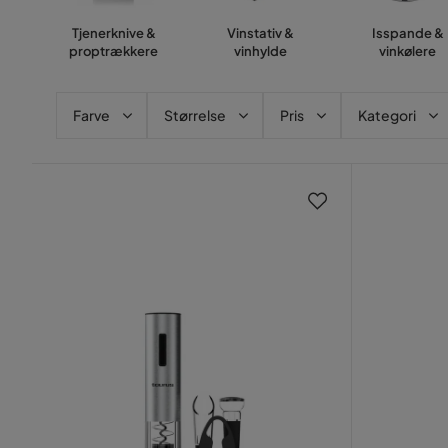
Tjenerknive &
Vinstativ &
Isspande &
proptrækkere
vinhylde
vinkølere
Farve
Størrelse
Pris
Kategori