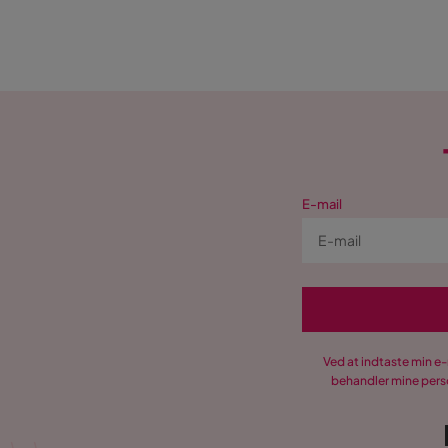
E-mail
Ved at indtaste min e
behandler mine perso