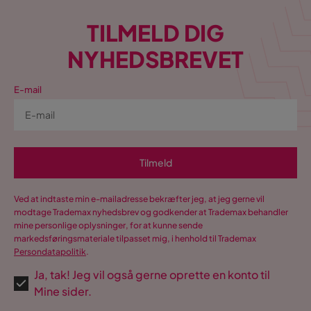
TILMELD DIG
NYHEDSBREVET
E-mail
Tilmeld
Ved at indtaste min e-mailadresse bekræfter jeg, at jeg gerne vil
modtage Trademax nyhedsbrev og godkender at Trademax behandler
mine personlige oplysninger, for at kunne sende
markedsføringsmateriale tilpasset mig, i henhold til Trademax
Persondatapolitik
.
Ja, tak! Jeg vil også gerne oprette en konto til
Mine sider.