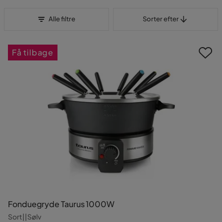
Sorter efter
Alle filtre
Sorter efter
Få tilbage
Fonduegryde Taurus 1000W
Sort||Sølv