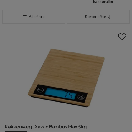
kasseroller
Sorter efter
Alle filtre
Sorter efter
Køkkenvægt Xavax Bambus Max 5kg