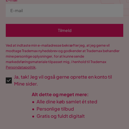
E-mail
Tilmeld
Ved at indtaste min e-mailadresse bekræfter jeg, at jeg gerne vil
modtage Trademax nyhedsbrev og godkender at Trademax behandler
mine personlige oplysninger, for at kunne sende
markedsføringsmateriale tilpasset mig, i henhold til Trademax
Persondatapolitik
.
Ja, tak! Jeg vil også gerne oprette en konto til
Mine sider.
Alt dette og meget mere:
•
Alle dine køb samlet ét sted
•
Personlige tilbud
•
Gratis og fuldt digitalt