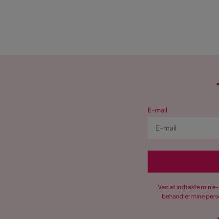
E-mail
Ved at indtaste min e
behandler mine perso