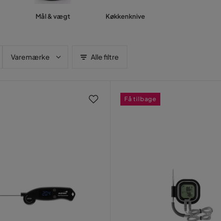
Mål & vægt
Køkkenknive
Varemærke
Alle filtre
Få tilbage