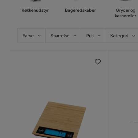
Køkkenudstyr
Bageredskaber
Gryder og
kasseroller
Farve
Størrelse
Pris
Kategori