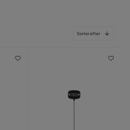
Sorter efter
Sorter efter