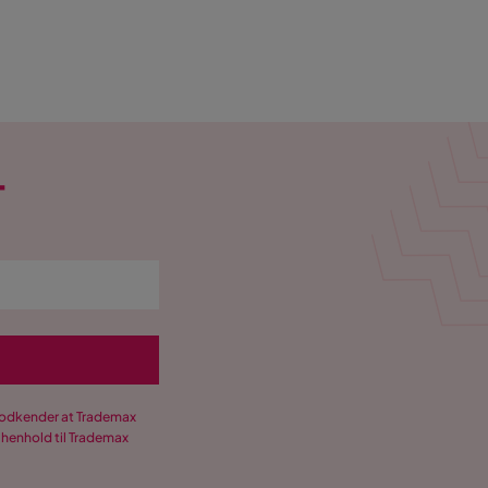
T
 godkender at Trademax
 henhold til Trademax