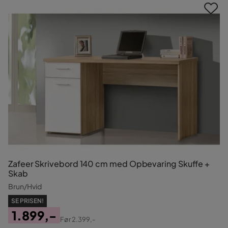
Zafeer Skrivebord 140 cm med Opbevaring Skuffe +
Skab
Brun/Hvid
SE PRISEN!
1.899,-
Før
2.399,-