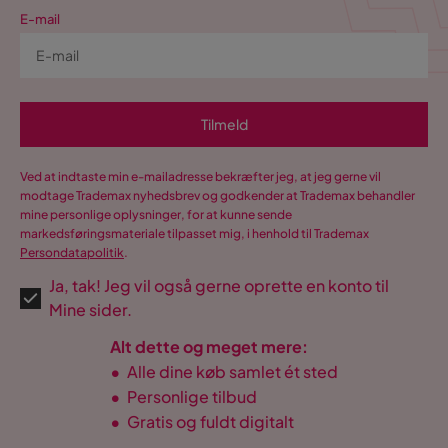
E-mail
Tilmeld
Ved at indtaste min e-mailadresse bekræfter jeg, at jeg gerne vil
modtage Trademax nyhedsbrev og godkender at Trademax behandler
mine personlige oplysninger, for at kunne sende
markedsføringsmateriale tilpasset mig, i henhold til Trademax
Persondatapolitik
.
Ja, tak! Jeg vil også gerne oprette en konto til
Mine sider.
Alt dette og meget mere:
•
Alle dine køb samlet ét sted
•
Personlige tilbud
•
Gratis og fuldt digitalt