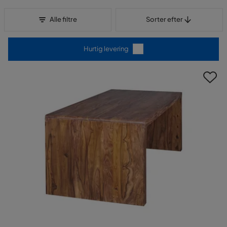
Sorter efter
Alle filtre
Sorter efter
Hurtig levering