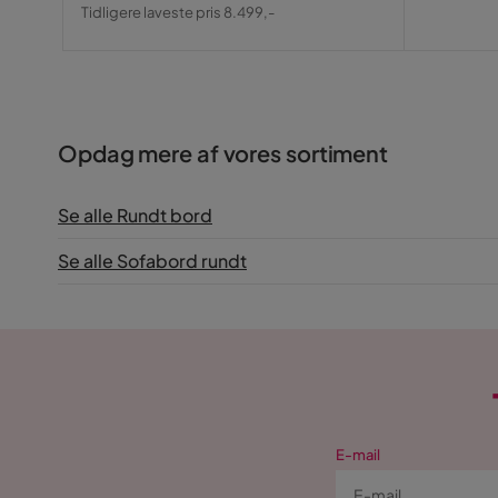
Pris
Original
Tidligere laveste pris 8.499,-
Pris
Opdag mere af vores sortiment
Se alle Rundt bord
Se alle Sofabord rundt
E-mail