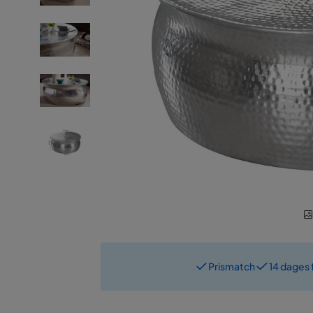
Prismatch
14 dages 