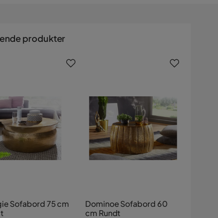
nende produkter
ie Sofabord 75 cm
Dominoe Sofabord 60
t
cm Rundt