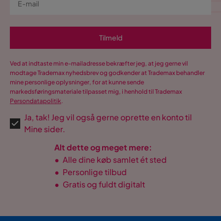
Tilmeld
Ved at indtaste min e-mailadresse bekræfter jeg, at jeg gerne vil
modtage Trademax nyhedsbrev og godkender at Trademax behandler
mine personlige oplysninger, for at kunne sende
markedsføringsmateriale tilpasset mig, i henhold til Trademax
Persondatapolitik
.
Ja, tak! Jeg vil også gerne oprette en konto til
Mine sider.
Alt dette og meget mere:
•
Alle dine køb samlet ét sted
•
Personlige tilbud
•
Gratis og fuldt digitalt