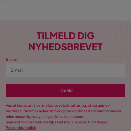
TILMELD DIG
NYHEDSBREVET
E-mail
Tilmeld
Ved at indtaste min e-mailadresse bekræfter jeg, at jeg gerne vil
modtage Trademax nyhedsbrev og godkender at Trademax behandler
mine personlige oplysninger, for at kunne sende
markedsføringsmateriale tilpasset mig, i henhold til Trademax
Persondatapolitik
.