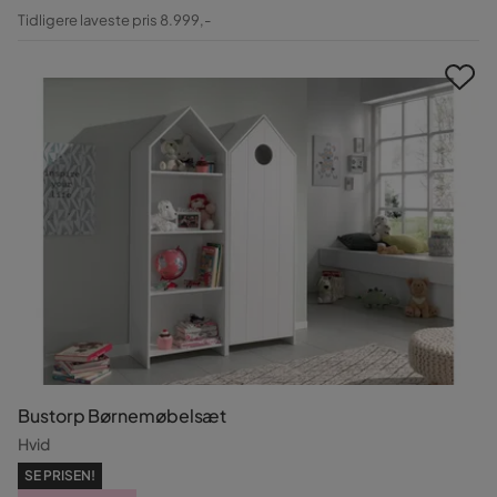
Pris
Original
Tidligere laveste pris 8.999,-
Pris
Bustorp Børnemøbelsæt
Hvid
SE PRISEN!