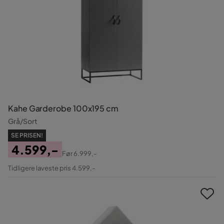
Kahe Garderobe 100x195 cm
Grå/Sort
SE PRISEN!
4.599,-
Før
6.999,-
Pris
Original
Tidligere laveste pris 4.599,-
Pris