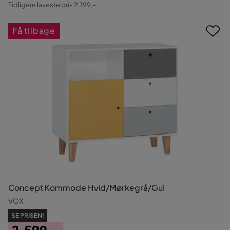
Tidligere laveste pris 2.199,-
Pris
Få tilbage
Concept Kommode Hvid/Mørkegrå/Gul
VOX
SE PRISEN!
2.599,-