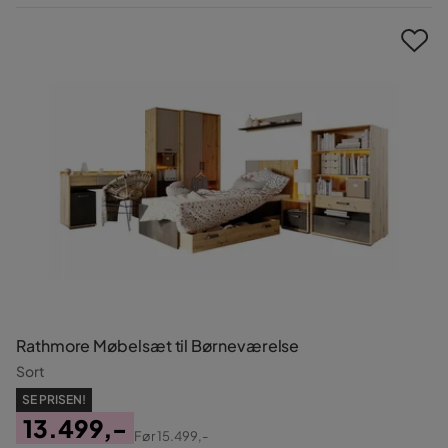
Pris
Rathmore Møbelsæt til Børneværelse
Sort
SE PRISEN!
13.499,-
Før
15.499,-