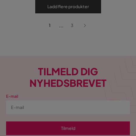
Ladd flere produkter
...
1
3
TILMELD DIG
NYHEDSBREVET
E-mail
Tilmeld