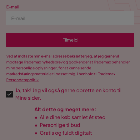
E-mail
Tilmeld
Ved at indtaste min e-mailadresse bekræfter jeg, at jeg gerne vil
modtage Trademax nyhedsbrev og godkender at Trademax behandler
mine personlige oplysninger, for at kunne sende
markedsføringsmateriale tilpasset mig, i henhold til Trademax
Persondatapolitik
.
Ja, tak! Jeg vil også gerne oprette en konto til
Mine sider.
Alt dette og meget mere:
•
Alle dine køb samlet ét sted
•
Personlige tilbud
•
Gratis og fuldt digitalt