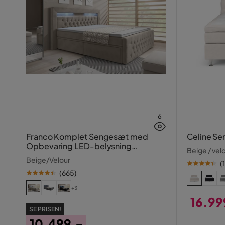
6
Franco Komplet Sengesæt med
Celine S
Opbevaring LED-belysning
Beige / vel
160x200 cm
Beige/Velour
(
(
665
)
+3
16.99
SE PRISEN!
Pris
10.499,-