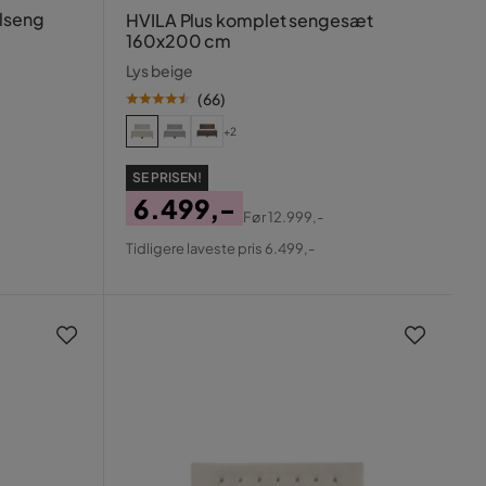
lseng
HVILA Plus komplet sengesæt
160x200 cm
Lys beige
(
66
)
+2
SE PRISEN!
6.499,-
Før
12.999,-
Pris
Original
Tidligere laveste pris 6.499,-
Pris