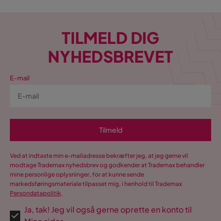
TILMELD DIG
NYHEDSBREVET
E-mail
Tilmeld
Ved at indtaste min e-mailadresse bekræfter jeg, at jeg gerne vil
modtage Trademax nyhedsbrev og godkender at Trademax behandler
mine personlige oplysninger, for at kunne sende
markedsføringsmateriale tilpasset mig, i henhold til Trademax
Persondatapolitik
.
Ja, tak! Jeg vil også gerne oprette en konto til