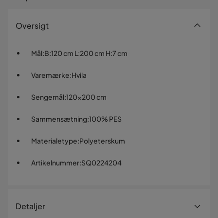
Oversigt
Mål
:
B:120 cm L:200 cm H:7 cm
Varemærke
:
Hvila
Sengemål
:
120x200 cm
Sammensætning
:
100% PES
Materialetype
:
Polyeterskum
Artikelnummer
:
SQ0224204
Detaljer