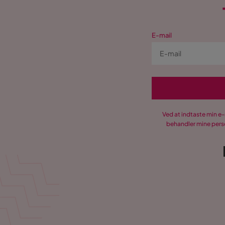
E-mail
Ved at indtaste min e
behandler mine perso