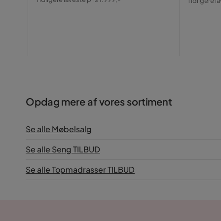
Tidligere l
Pris
Pris
Opdag mere af vores sortiment
Se alle Møbelsalg
Se alle Seng TILBUD
Se alle Topmadrasser TILBUD